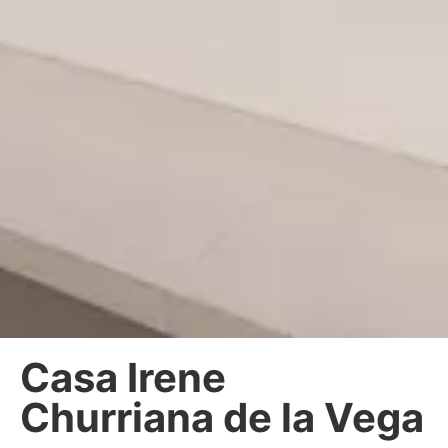
Casa Irene
Churriana de la Vega